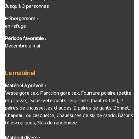
Jusqu’à 3 personnes
Hébergement :
en refuge
Période favorable :
Décembre à mai
Le matériel
Matériel à prévoir :
Veste gore tex, Pantalon gore tex, Fourrure polaire (petite
et grosse), Sous-vêtements respirants (haut et bas), 2
paires de chaussettes chaudes, 2 paires de gants, Bonnet,
Chapeau ou casquette, Chaussures de ski de rando, Bâtons
télescopiques, Skis de randonnée.
Matériel divers :