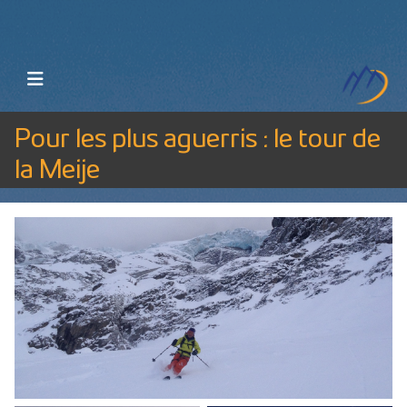
Pour les plus aguerris : le tour de
la Meije