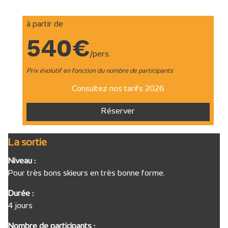
à partir de
540€
/pers.
Prix évolutif en fonction du nombre de participants
Consultez nos tarifs 2026
Réserver
La sortie
Niveau :
Pour très bons skieurs en très bonne forme.
Durée :
4 jours
Nombre de participants :