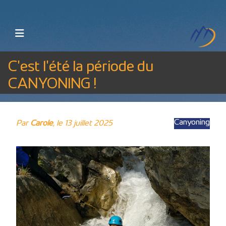
C'est l'été la période du
CANYONING !
Canyoning
Par
Carole
, le 13 juillet 2025